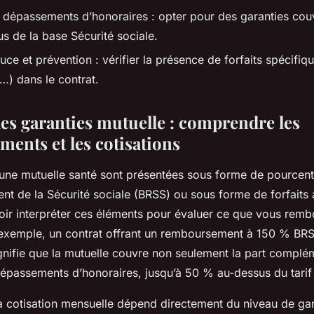
 dépassements d’honoraires : opter pour des garanties couv
s de la base Sécurité sociale.
e et prévention : vérifier la présence de forfaits spécifiq
) dans le contrat.
les garanties mutuelle : comprendre les
ents et les cotisations
'une mutuelle santé sont présentées sous forme de pourcen
 de la Sécurité sociale (BRSS) ou sous forme de forfaits a
voir interpréter ces éléments pour évaluer ce que vous rem
 exemple, un contrat offrant un remboursement à 150 % BRS
ignifie que la mutuelle couvre non seulement la part complé
dépassements d’honoraires, jusqu’à 50 % au-dessus du tarif
a cotisation mensuelle dépend directement du niveau de gara