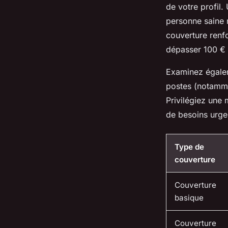
de votre profil.
personne saine 
couverture renfo
dépasser 100 €
Examinez égaleme
postes (notamme
Privilégiez une 
de besoins urge
Type de
couverture
Couverture
basique
Couverture