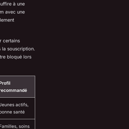
uffire à une
um avec une
ilement
r certains
la souscription.
tre bloqué lors
Profil
recommandé
Jeunes actifs,
bonne santé
Familles, soins