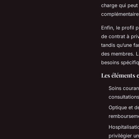
charge qui peut 
complémentaire 
Enfin, le profil 
de contrat à pri
tandis qu’une f
des membres. Le
besoins spécifiq
Les éléments c
Soins couran
consultation
Optique et de
remboursemen
Hospitalisati
privilégier u