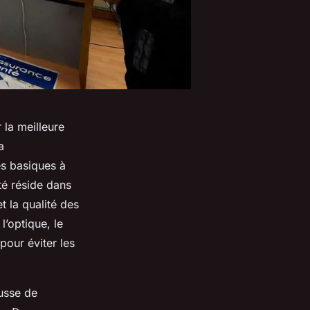
 la meilleure
a
es basiques à
té réside dans
t la qualité des
l’optique, le
pour éviter les
ousse de