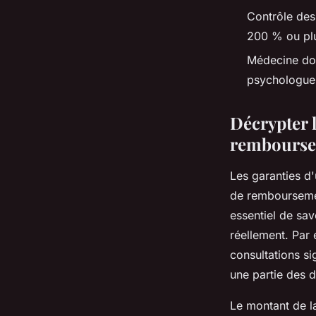
Contrôle des
200 % ou plu
Médecine douc
psychologue…
Décrypter 
remboursem
Les garanties d
de remboursement
essentiel de sa
réellement. Par
consultations s
une partie des 
Le montant de l