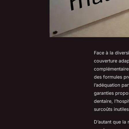
Face à la divers
couverture adap
complémentaire 
des formules pre
l’adéquation par
garanties propos
dentaire, l’hosp
surcoûts inutil
D’autant que la 