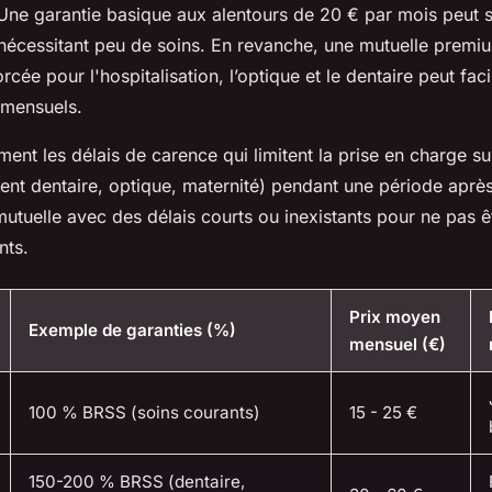
 Une garantie basique aux alentours de 20 € par mois peut s
nécessitant peu de soins. En revanche, une mutuelle premi
rcée pour l'hospitalisation, l’optique et le dentaire peut fac
 mensuels.
nt les délais de carence qui limitent la prise en charge su
nt dentaire, optique, maternité) pendant une période après 
mutuelle avec des délais courts ou inexistants pour ne pas ê
nts.
Prix moyen
Exemple de garanties (%)
mensuel (€)
100 % BRSS (soins courants)
15 - 25 €
150-200 % BRSS (dentaire,