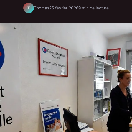
Thomas
25 février 2026
9 min de lecture
T