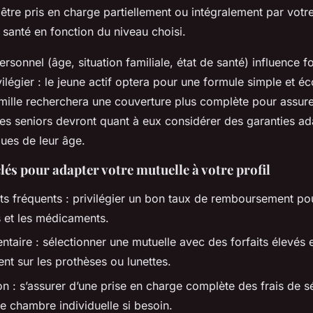
être pris en charge partiellement ou intégralement par votr
santé en fonction du niveau choisi.
personnel (âge, situation familiale, état de santé) influence 
vilégier : le jeune actif optera pour une formule simple et 
amille recherchera une couverture plus complète pour assure
s seniors devront quant à eux considérer des garanties a
ues de leur âge.
lés pour adapter votre mutuelle à votre profil
ts fréquents : privilégier un bon taux de remboursement pou
s et les médicaments.
ntaire : sélectionner une mutuelle avec des forfaits élevés 
t sur les prothèses ou lunettes.
on : s’assurer d’une prise en charge complète des frais de s
ne chambre individuelle si besoin.