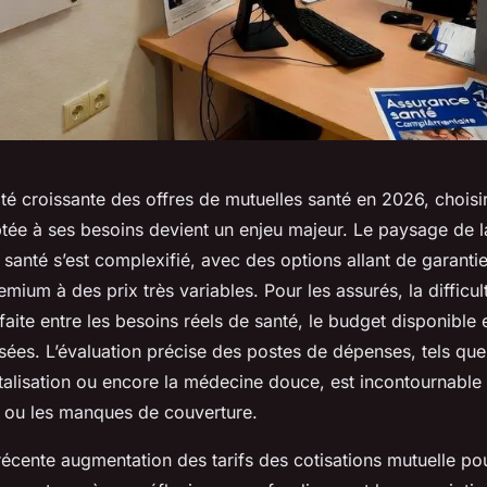
ité croissante des offres de mutuelles santé en 2026, choisir
tée à ses besoins devient un enjeu majeur. Le paysage de l
santé s’est complexifié, avec des options allant de garanti
mium à des prix très variables. Pour les assurés, la difficul
faite entre les besoins réels de santé, le budget disponible e
ées. L’évaluation précise des postes de dépenses, tels que 
italisation ou encore la médecine douce, est incontournable 
es ou les manques de couverture.
récente augmentation des tarifs des cotisations mutuelle p