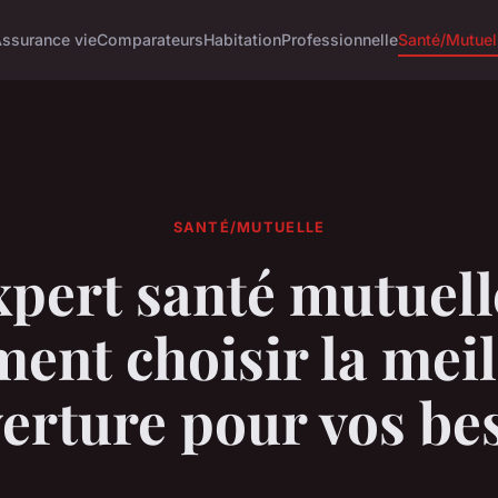
ssurance vie
Comparateurs
Habitation
Professionnelle
Santé/Mutuel
SANTÉ/MUTUELLE
pert santé mutuell
ent choisir la meil
erture pour vos be