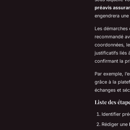
préavis assura
engendrera une 
Les démarches c
recommandé avec
coordonnées, le 
justificatifs li
confirmant la p
Par exemple, l’
grâce à la platef
échanges et séc
Liste des étap
Identifier pr
Rédiger une