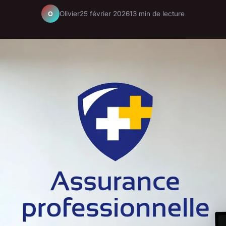
Olivier
25 février 2026
13 min de lecture
O