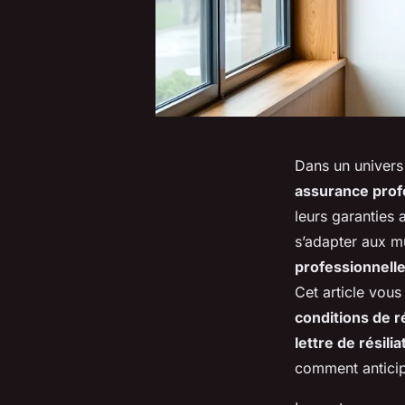
Dans un univers
assurance prof
leurs garanties 
s’adapter aux mu
professionnell
Cet article vou
conditions de ré
lettre de résilia
comment anticip