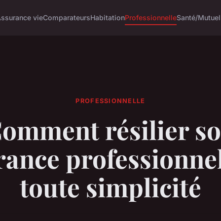
ssurance vie
Comparateurs
Habitation
Professionnelle
Santé/Mutuel
PROFESSIONNELLE
omment résilier s
rance professionnel
toute simplicité