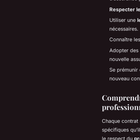
Respecter le
Utiliser une
l
nécessaires.
Connaître les
Adopter des
nouvelle ass
Se prémunir c
nouveau cont
Comprendre
profession
Chaque contrat 
spécifiques qu’i
le respect du
pr