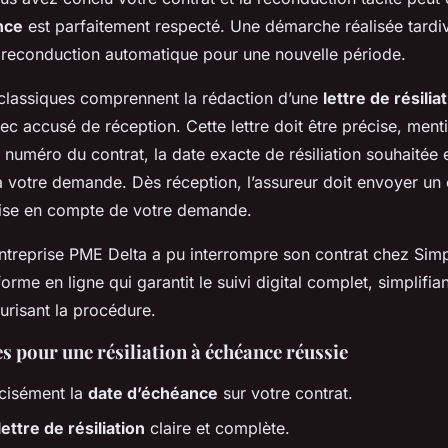
nce
est parfaitement respecté. Une démarche réalisée tard
reconduction automatique pour une nouvelle période.
lassiques comprennent la rédaction d’une
lettre de résilia
 accusé de réception. Cette lettre doit être précise, ment
numéro du contrat, la date exacte de résiliation souhaitée et
és à votre demande. Dès réception, l’assureur doit envoyer un 
rise en compte de votre demande.
entreprise PME Delta a pu interrompre son contrat chez Sim
orme en ligne qui garantit le suivi digital complet, simplifian
urisant la procédure.
es pour une résiliation à échéance réussie
écisément la
date d’échéance
sur votre contrat.
lettre de résiliation
claire et complète.