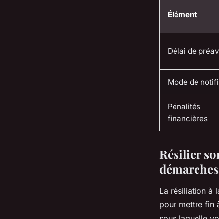
Élément
Délai de préav
Mode de notifi
Pénalités
financières
Résilier so
démarches 
La résiliation à 
pour mettre fin 
sous laquelle vo