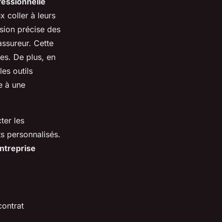
fessionnelle
x coller à leurs
sion précise des
assureur. Cette
les. De plus, en
es outils
e à une
ter les
ts personnalisés.
ntreprise
contrat