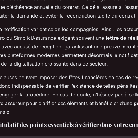
te d’échéance annuelle du contrat. Ce délai assure à l’assu
raiter la demande et éviter la reconduction tacite du contrat.
 notification varient selon les compagnies. Ainsi, les acteu
o ou SimpliciAssurance exigent souvent une
lettre de rési
vec accusé de réception, garantissant une preuve inconte
es plateformes modernes permettent désormais la notificat
 de la digitalisation croissante dans ce secteur.
 clauses peuvent imposer des fêtes financières en cas de rés
t donc indispensable de vérifier l’existence de telles pénalité
engager la procédure. En cas de doute, n’hésitez pas à solli
re assureur pour clarifier ces éléments et bénéficier d’une
g
male.
tulatif des points essentiels à vérifier dans votre co